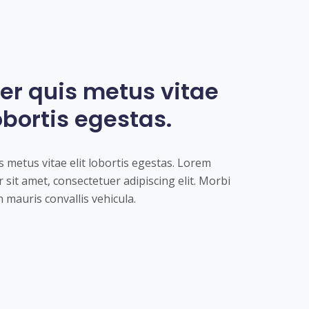
er quis metus vitae
lobortis egestas.
s metus vitae elit lobortis egestas. Lorem
 sit amet, consectetuer adipiscing elit. Morbi
n mauris convallis vehicula.