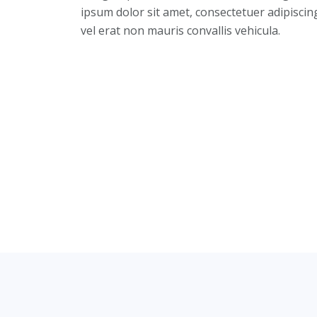
ipsum dolor sit amet, consectetuer adipiscing
vel erat non mauris convallis vehicula.