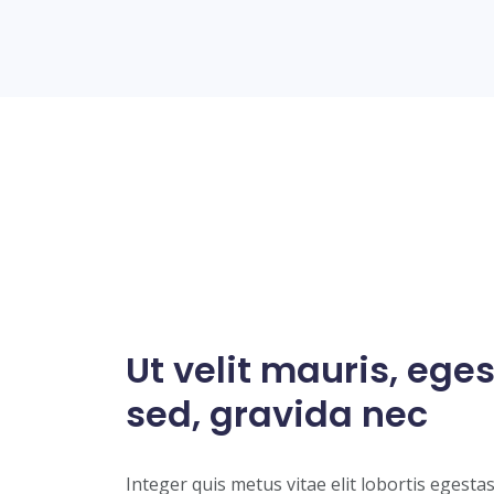
Ut velit mauris, ege
sed, gravida nec
Integer quis metus vitae elit lobortis egesta