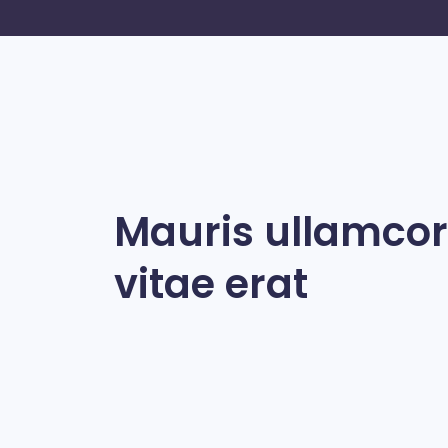
Mauris ullamcorp
vitae erat