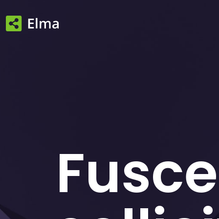
Fusce