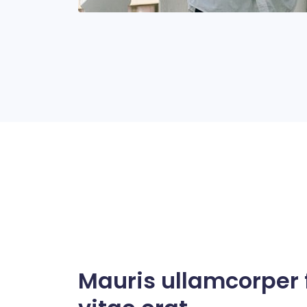
Mauris ullamcorper f