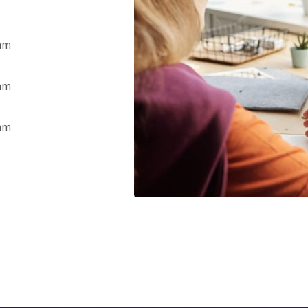
uam
uam
uam