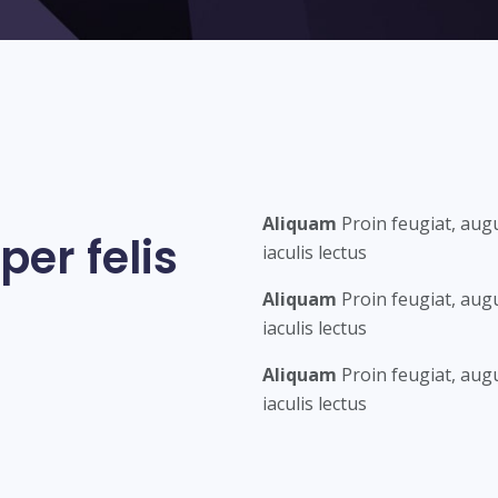
Aliquam
Proin feugiat, au
er felis
iaculis lectus
Aliquam
Proin feugiat, au
iaculis lectus
Aliquam
Proin feugiat, au
iaculis lectus